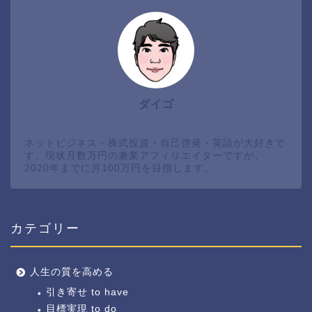
ダイゴ
ネットビジネス・株式投資・自己啓発・英語が大好きで
す。現状月数万円の兼業アフィリエイターですが、
2020年までに月100万円を目指します。
カテゴリー
人生の質を高める
引き寄せ to have
目標実現 to do