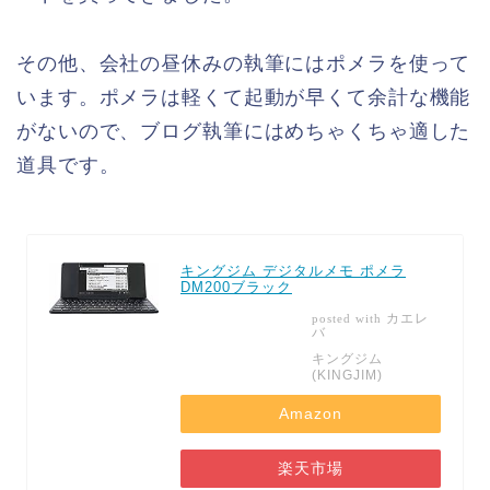
その他、会社の昼休みの執筆にはポメラを使って
います。ポメラは軽くて起動が早くて余計な機能
がないので、ブログ執筆にはめちゃくちゃ適した
道具です。
キングジム デジタルメモ ポメラ
DM200ブラック
カエレ
posted with
バ
キングジム
(KINGJIM)
Amazon
楽天市場