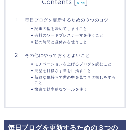
Contents
[
]
hide
毎日ブログを更新するための３つのコツ
記事の型を決めてしまうこと
有料のワードプレステーマを使うこと
朝の時間と昼休みを使うこと
その他にやっておくとよいこと
モチベーションを上げるブログを読むこと
完璧を目指さず量を目指すこと
新鮮な気持ちで世の中を見てネタ探しをする
こと
快適で効率的なツールを使う
毎日ブログを更新するための３つの