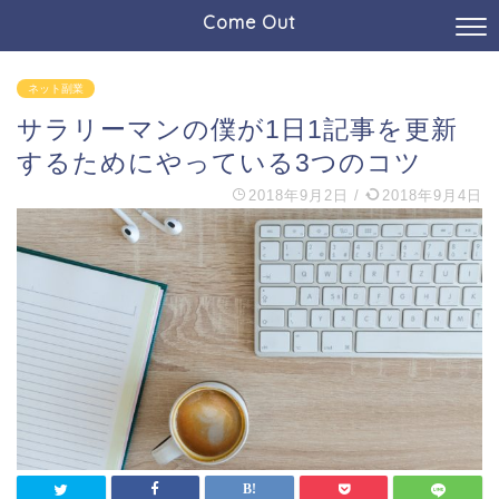
Come Out
ネット副業
サラリーマンの僕が1日1記事を更新
するためにやっている3つのコツ
2018年9月2日
/
2018年9月4日