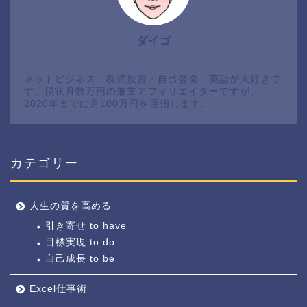
ダイゴ
ネットビジネス・株式投資・自己啓発・英語が大好きで
す。現状月数万円の兼業アフィリエイターですが、
2020年までに月100万円を目指します。
カテゴリー
人生の質を高める
引き寄せ to have
目標実現 to do
自己成長 to be
Excel仕事術