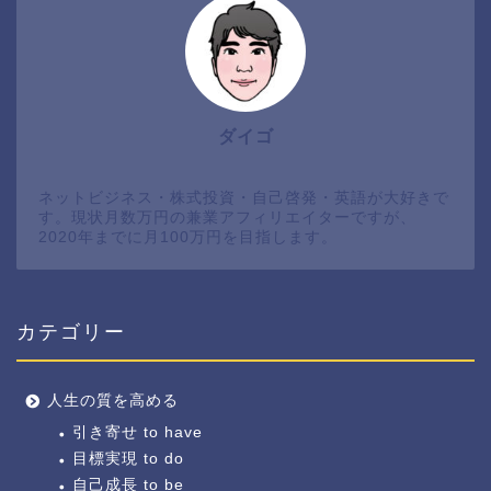
ダイゴ
ネットビジネス・株式投資・自己啓発・英語が大好きで
す。現状月数万円の兼業アフィリエイターですが、
2020年までに月100万円を目指します。
カテゴリー
人生の質を高める
引き寄せ to have
目標実現 to do
自己成長 to be