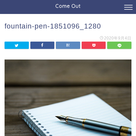
Come Out
fountain-pen-1851096_1280
2020年9月4日