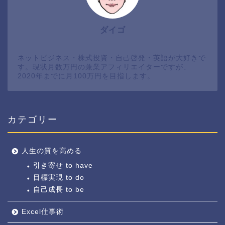
ダイゴ
ネットビジネス・株式投資・自己啓発・英語が大好きで
す。現状月数万円の兼業アフィリエイターですが、
2020年までに月100万円を目指します。
カテゴリー
人生の質を高める
引き寄せ to have
目標実現 to do
自己成長 to be
Excel仕事術