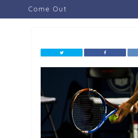
Come Out