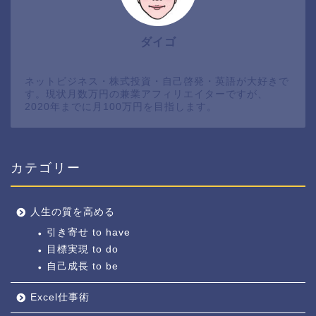
ダイゴ
ネットビジネス・株式投資・自己啓発・英語が大好きで
す。現状月数万円の兼業アフィリエイターですが、
2020年までに月100万円を目指します。
カテゴリー
人生の質を高める
引き寄せ to have
目標実現 to do
自己成長 to be
Excel仕事術