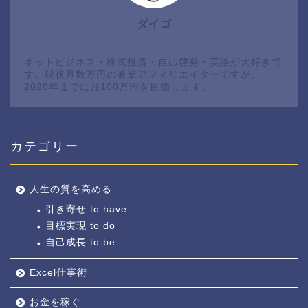
ダイゴ
ネットビジネス・株式投資・自己啓発・英語が大好きで
す。現状月数万円の兼業アフィリエイターですが、
2020年までに月100万円を目指します。
カテゴリー
人生の質を高める
引き寄せ to have
目標実現 to do
自己成長 to be
Excel仕事術
お金を稼ぐ