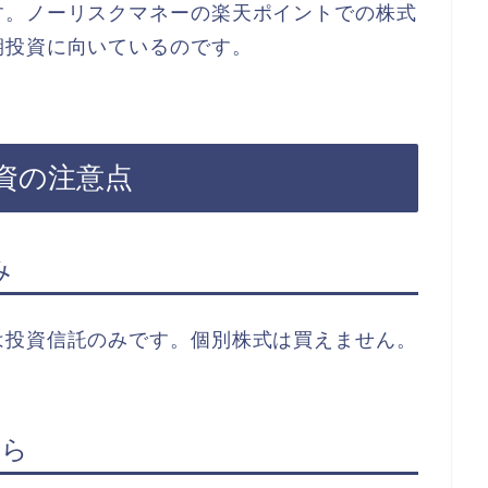
す。ノーリスクマネーの楽天ポイントでの株式
期投資に向いているのです。
資の注意点
み
は投資信託のみです。個別株式は買えません。
から