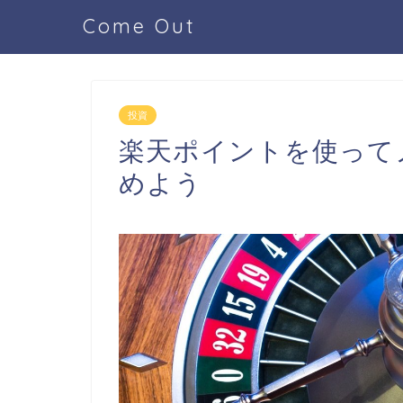
Come Out
投資
楽天ポイントを使って
めよう