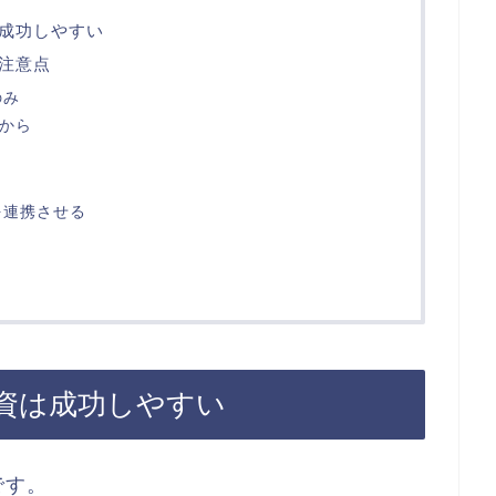
成功しやすい
注意点
のみ
上から
を連携させる
資は成功しやすい
です。