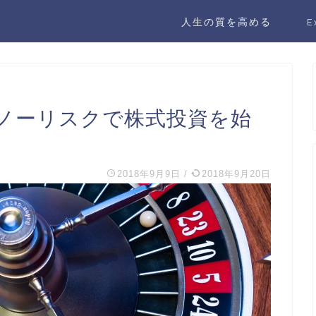
人生の質を高める
E
ノーリスクで株式投資を始
2018年9月9日
/
2018年9月20日