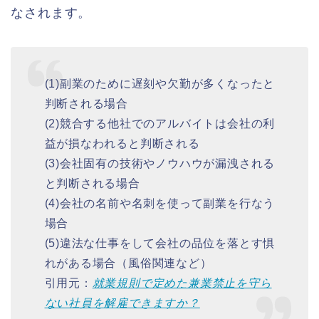
なされます。
(1)副業のために遅刻や欠勤が多くなったと
判断される場合
(2)競合する他社でのアルバイトは会社の利
益が損なわれると判断される
(3)会社固有の技術やノウハウが漏洩される
と判断される場合
(4)会社の名前や名刺を使って副業を行なう
場合
(5)違法な仕事をして会社の品位を落とす惧
れがある場合（風俗関連など）
引用元：
就業規則で定めた兼業禁止を守ら
ない社員を解雇できますか？