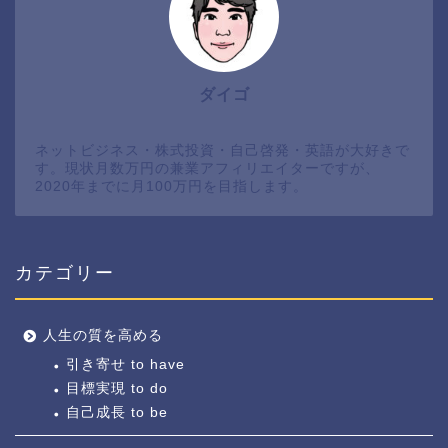
ダイゴ
ネットビジネス・株式投資・自己啓発・英語が大好きで
す。現状月数万円の兼業アフィリエイターですが、
2020年までに月100万円を目指します。
カテゴリー
人生の質を高める
引き寄せ to have
目標実現 to do
自己成長 to be