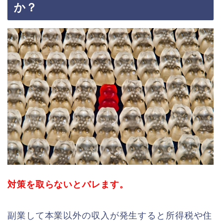
か？
対策を取らないとバレます。
副業して本業以外の収入が発生すると所得税や住