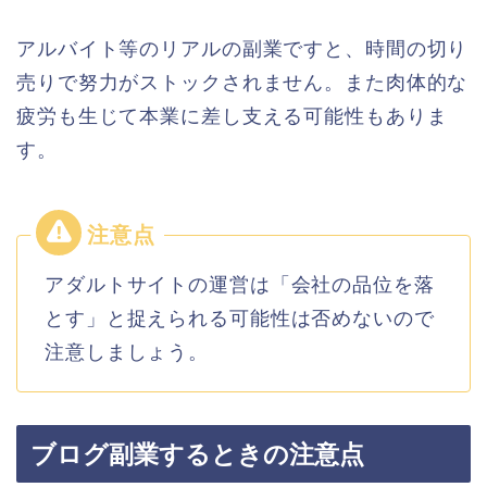
アルバイト等のリアルの副業ですと、時間の切り
売りで努力がストックされません。また肉体的な
疲労も生じて本業に差し支える可能性もありま
す。
アダルトサイトの運営は「会社の品位を落
とす」と捉えられる可能性は否めないので
注意しましょう。
ブログ副業するときの注意点