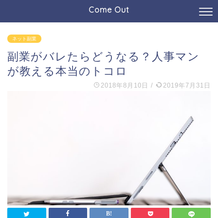
Come Out
ネット副業
副業がバレたらどうなる？人事マン
が教える本当のトコロ
2018年8月10日
/
2019年7月31日