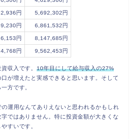
66,306円
4,629,366円
62,936円
5,692,302円
69,230円
6,861,532円
86,153円
8,147,685円
14,768円
9,562,453円
投資収入です。
10年目にして給与収入の27%
の口が増えたと実感できると思います。そして
る一方です。
での運用なんてありえないと思われるかもしれ
数字ではありません。特に投資金額が大きくな
しやすいです。