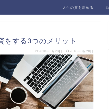
人生の質を高める
E
資をする3つのメリット
2018年8月28日
/
2018年8月28日