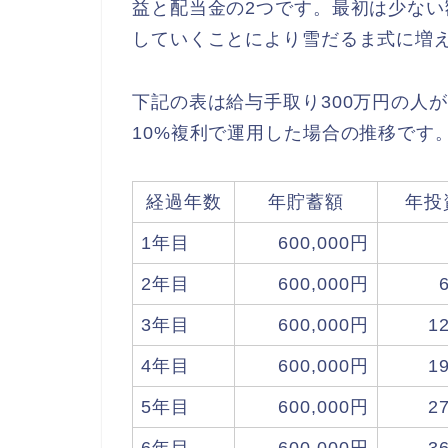
益と配当金の2つです。最初は少な
していくことにより雪だるま式に増
下記の表は給与手取り300万円の人
10%複利で運用した場合の推移です
経過年数
年貯蓄額
年投
1年目
600,000円
2年目
600,000円
3年目
600,000円
1
4年目
600,000円
1
5年目
600,000円
2