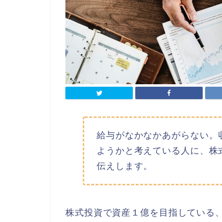
給与がなかなかあがらない。
ようかと考えている人に、株
伝えします。
株式投資で資産１億を目指している、だ