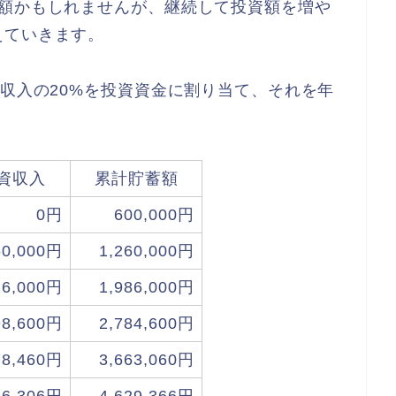
い額かもしれませんが、継続して投資額を増や
えていきます。
が収入の20%を投資資金に割り当て、それを年
。
資収入
累計貯蓄額
0円
600,000円
60,000円
1,260,000円
26,000円
1,986,000円
98,600円
2,784,600円
78,460円
3,663,060円