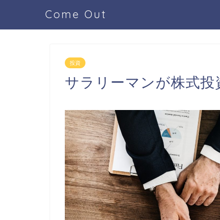
Come Out
投資
サラリーマンが株式投