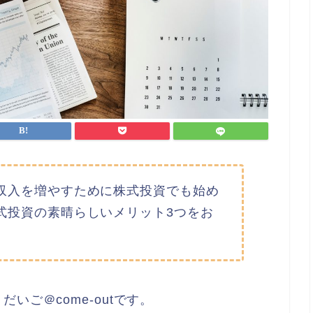
収入を増やすために株式投資でも始め
式投資の素晴らしいメリット3つをお
いご＠come-outです。