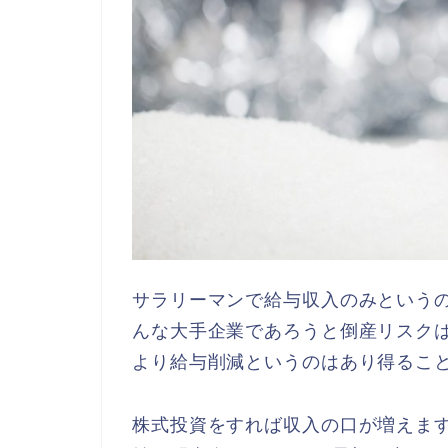
サラリーマンで給与収入のみという
んな大手企業であろうと倒産リスク
より給与削減というのはあり得るこ
株式投資をすれば収入の口が増えま