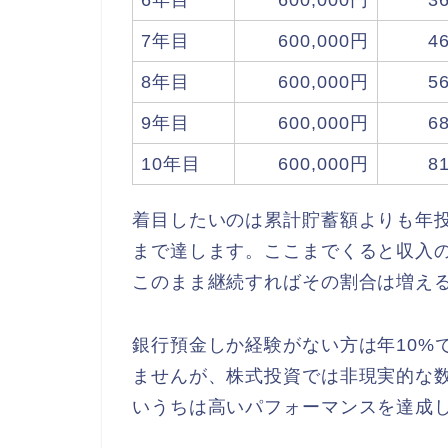
6年目
600,000円
3
7年目
600,000円
4
8年目
600,000円
5
9年目
600,000円
6
10年目
600,000円
8
着目したいのは累計貯蓄額よりも年
まで達します。ここまでくると収入
このまま継続すればその割合は増え
銀行預金しか経験がない方は年10%
ませんが、株式投資では非現実的な
いうちは高いパフォーマンスを達成