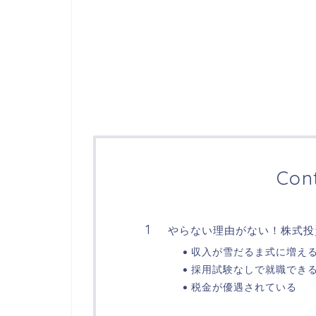
Con
やらない理由がない！株式投
収入が雪だるま式に増え
採用試験なしで就職でき
税金が優遇されている